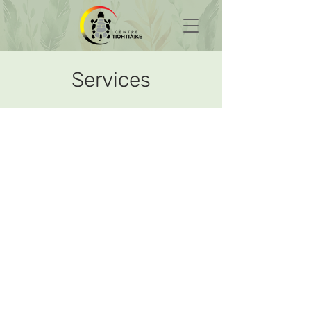
Services
Clinique de soins
d'urgence
Notre clinique de soins d'urgence offre